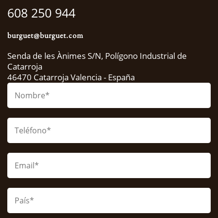
608 250 944
burguet@burguet.com
Senda de les Ànimes S/N,
Polígono Industrial de
Catarroja
46470 Catarroja
Valencia - España